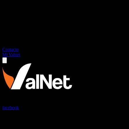
Contacto
Mi Valnet
Conectando hogares y empresas en República Dominicana con solucio
facebook