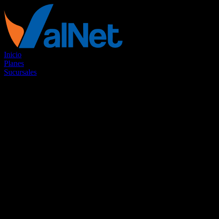
Inicio
Planes
Sucursales
Valnet