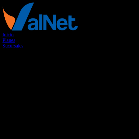
Inicio
Planes
Sucursales
Valnet